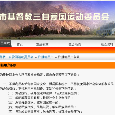
日 星期六
首页
重建教堂
教会动态
教会资料
督教三自爱国运动委员会
→
注册新用户
→
注册新用户条款
册新用户条款
为维护网上公共秩序和社会稳定，请您自觉遵守以下条款：
一、不得利用本站危害国家安全、泄露国家秘密，不得侵犯国家社会集体的和公民
的合法权益，不得利用本站制作、复制和传播下列信息：
（一）煽动抗拒、破坏宪法和法律、行政法规实施的；
（二）煽动颠覆国家政权，推翻社会主义制度的；
（三）煽动分裂国家、破坏国家统一的；
（四）煽动民族仇恨、民族歧视，破坏民族团结的；
（五）捏造或者歪曲事实，散布谣言，扰乱社会秩序的；