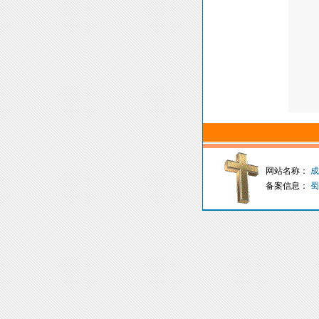
网站名称：
成
备案信息：
蜀