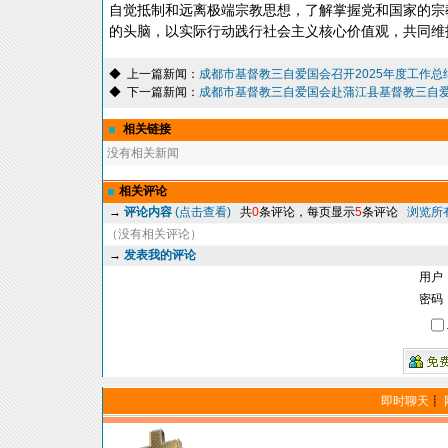
自觉抵制和远离极端宗教思想，了解掌握党和国家的宗
的头脑，以实际行动践行社会主义核心价值观，共同维
◆ 上一篇新闻：
成都市基督教三自爱国会召开2025年度工作总
◆ 下一篇新闻：
成都市基督教三自爱国会赴蒲江县基督教三自爱国
相关链接
没有相关新闻
相关评论
→
评论内容
(点击查看)
共
0
条评论，每页显示
5
条评论
浏览所
（没有相关评论）
→
发表我的评论
用户
密码
即时聊天
┋