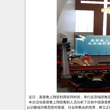
近日，基督教上翔堂利用崇拜时间，举行反异端邪教宣
本次活动基督教上翔堂教职人员分析了目前中国基督教内
认识极端宗教思想对家庭、社会和教会的危害，树立正