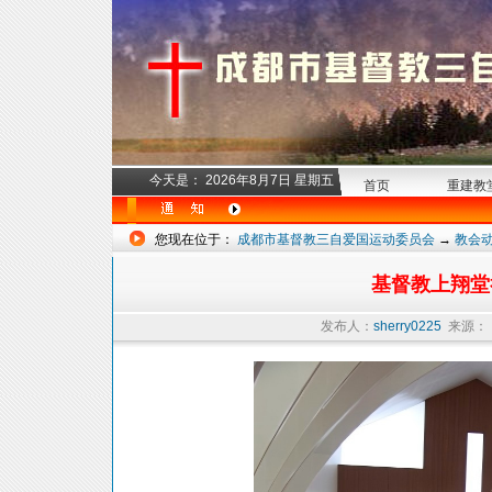
今天是：
2026年8月7日 星期五
首页
重建教
您现在位于：
成都市基督教三自爱国运动委员会
→
教会
基督教上翔堂
发布人：
sherry0225
来源：