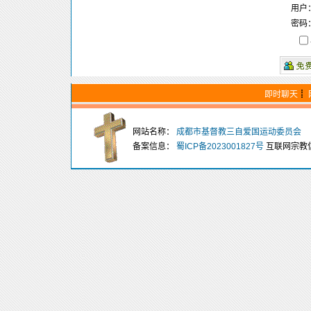
用户
密码
即时聊天
┋
网站名称：
成都市基督教三自爱国运动委员会
备案信息：
蜀ICP备2023001827号
互联网宗教信息