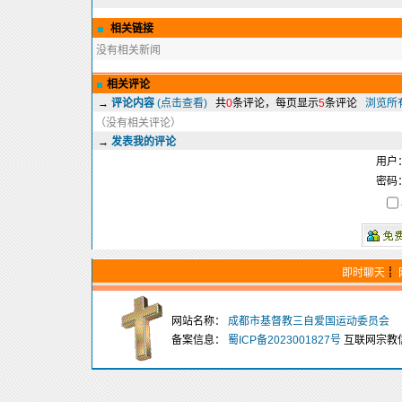
相关链接
没有相关新闻
相关评论
→
评论内容
(点击查看)
共
0
条评论，每页显示
5
条评论
浏览所
（没有相关评论）
→
发表我的评论
用户
密码
即时聊天
┋
网站名称：
成都市基督教三自爱国运动委员会
备案信息：
蜀ICP备2023001827号
互联网宗教信息