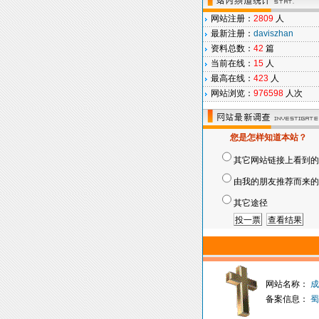
网站注册：
2809
人
最新注册：
daviszhan
资料总数：
42
篇
当前在线：
15
人
最高在线：
423
人
网站浏览：
976598
人次
您是怎样知道本站？
其它网站链接上看到的
由我的朋友推荐而来的
其它途径
网站名称：
成
备案信息：
蜀