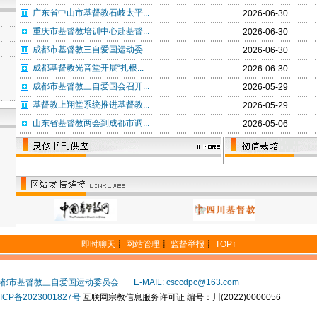
广东省中山市基督教石岐太平...
2026-06-30
重庆市基督教培训中心赴基督...
2026-06-30
成都市基督教三自爱国运动委...
2026-06-30
成都基督教光音堂开展“扎根...
2026-06-30
成都市基督教三自爱国会召开...
2026-05-29
基督教上翔堂系统推进基督教...
2026-05-29
山东省基督教两会到成都市调...
2026-05-06
即时聊天
┋
网站管理
┋
监督举报
┋
TOP↑
都市基督教三自爱国运动委员会
E-MAIL: csccdpc@163.com
ICP备2023001827号
互联网宗教信息服务许可证 编号：川(2022)0000056