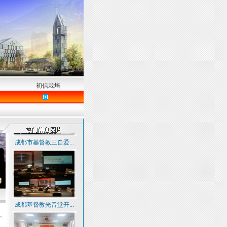
初信栽培
成都市基督教三自爱...
成都基督教光音堂开...