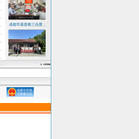
成都市基督教三自爱...
基督教上翔堂系统推...
山东省基督教两会到...
基督教上翔堂民主管...