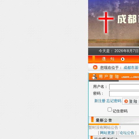
今天是：
2026年8月7
您现在位于：
成都市基
用户名：
密码：
新注册
忘记密码
记住密码
暂时没有网站公告！
[
网站更新
] [
论坛公告
]